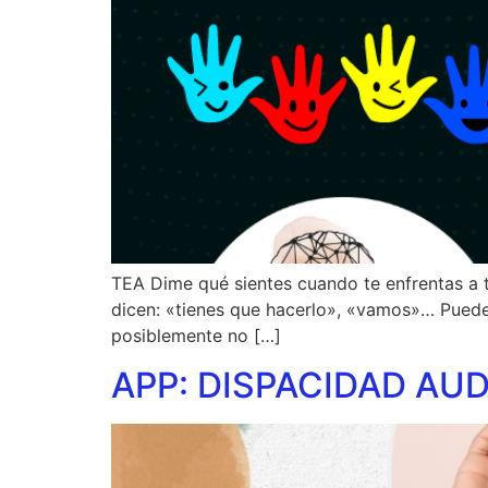
TEA Dime qué sientes cuando te enfrentas a t
dicen: «tienes que hacerlo», «vamos»… Puede 
posiblemente no […]
APP: DISPACIDAD AUD