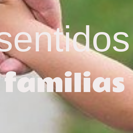
sentidos
 familias