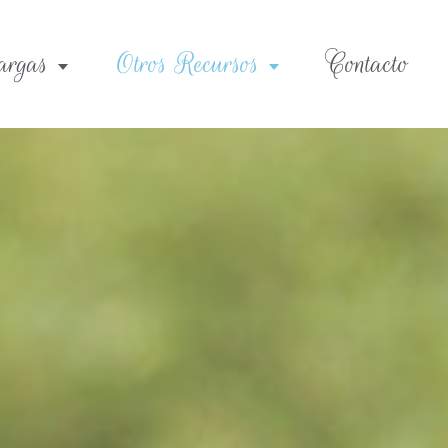
argas
Otros Recursos
Contacto