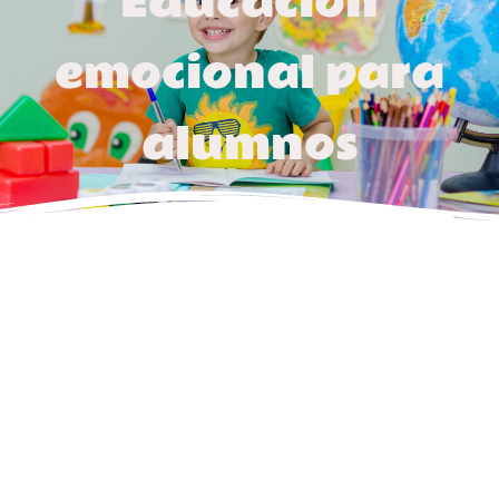
Educación
emocional para
alumnos